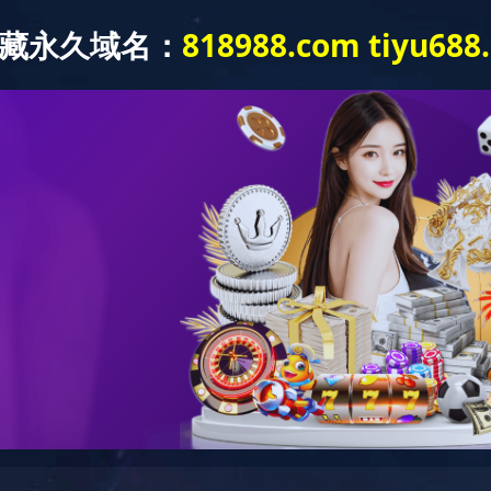
版登录入口-开云（中国）
ry Co., Ltd
书
生产设备
检测设备
生产车间
信息反馈