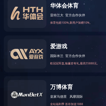
产品导航
首页
>>
产品中心
>>
高铁配件
汽车配件
离心机配件
钎焊板式换热器配件
压铸机配件
真空泵配件
其它配件