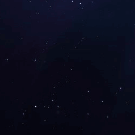
手 机：18051933979
E-mail：
info@christmasontheradio.com
wx-hljx@163.com
关于我们
产品系列
公司简介
高铁配件
压
荣誉证书
汽车配件
真
生产车间
船舶配件
其
钎焊板式换热器配件