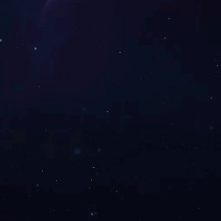
设备展示
开云手机官
铸机配件
生产设备
口-开云（中
空泵配件
检测设备
它配件
联系方式
在线留言
网站地图