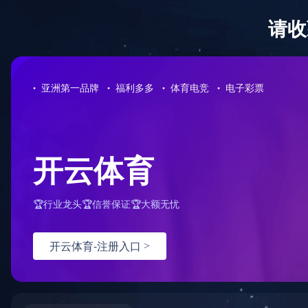
欢迎来到开云手机官方版登录入口-开云（中国） 官网
开云手机官方
Wuxi Huiling Machine
网站首页
公司简介
产品中心
荣誉证