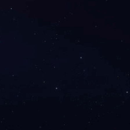
方版登录入
国）