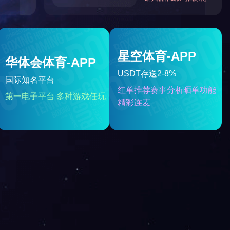
质量体系
企业，公司通过了TS16949，IS9001质量体系
中
认证。主要加工设备有数控车床、加工中
扎克
心、日本马扎克车铣复合加工中心和马扎克
..
数控卧式镗铣加工中心，各类普通型机床...
More