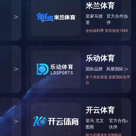
点击可以查看详细信息 | 共5条信息 | 第1页/共1页 |
设计
本公司是一家集产品开发、精密模具的设计
压铸机配件
More
+ More
生产
和制造、产品生产于一体的新型高科技生产