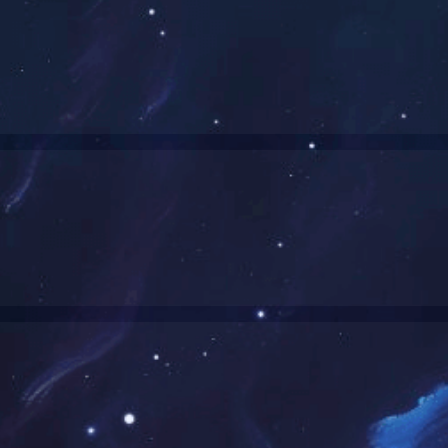
压铸机配件
产品开发、精密模具的设计
本公司是一家集产品开发、精密模具的
压铸机配件
+ More
+ 
产于一体的新型高科技生产
和制造、产品生产于一体的新型高科技