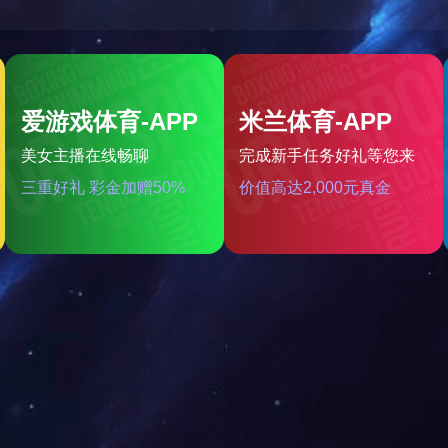
S16949，IS9001质量体系
企业，公司通过了TS16949，IS9001
设备有数控车床、加工中
认证。主要加工设备有数控车床、加工
车铣复合加工中心和马扎克
心、日本马扎克车铣复合加工中心和马
工中心，各类普通型机床...
数控卧式镗铣加工中心，各类普通型机床.
压铸机配件
+ More
+ 