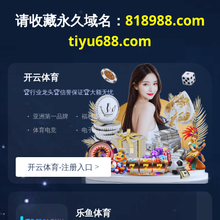
欢迎来到开云手机官方版登录入口-开云（中国） 官网
开云手机官方版登
Wuxi Huiling Machinery Co.
网站首页
公司简介
产品中心
荣誉证书
生