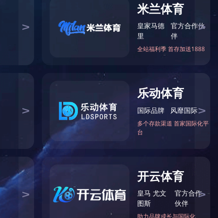
宁高速无锡北出口西漳工业园区
西漳工
、精密
质量体系
式镗铣加
具。能够
员10