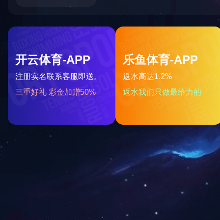
主要产品供应：埃
行业动态
我们始终：以市场为
开云手机官方版登录入口-开云（中国） 成立于2005年3月，座落于沪宁...
开云手机官方版登录入口-开云（中国） 成立于2005年3月，座落于沪宁...
开云手机官方版登录入口-开云（中国） 成立于2005年3月，座落于沪宁...
相关信息：
开云手机官方版
开云手机官方版登录入口-开
开云手机官方版
云（中国）
开云手机官方版
开云手机官方版
开云手机官方版登录入口-开云
（中国）
地 址：江苏省无锡市堰桥街道
西漳工业园西漳路66号
电 话：0510-83501790
传 真：0510-83501672
联系人：陈先生