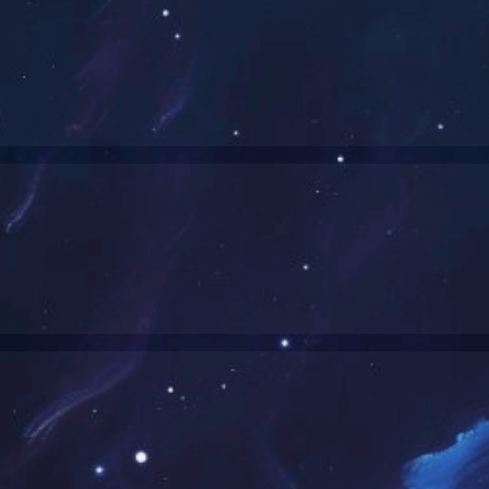
 开云手机官方版登录入口-开云（中国） 成立于2005年3月，座落于沪
新闻出处: 2016-01-11 09:07:42
版登录入口-开云（中国）
成立于2005年3月，座落于沪宁高速无锡北出口
000平方米，生产面积4200平方米，是私营股份制企业，是一家集产品开发
品生产于一体的新型高科技生产企业，公司通过了TS16949，IS9001
备有数控车床、加工中心、日本马扎克车铣复合加工中心和马扎克数控卧
型机床，主要检测设备有手动和自动三坐标测量仪、高度仪及各种量规器
提供品质一流、价格合理、灵活的机械加工服务。公司中等规模，技术人
，加工出的产品已成功的为国内外多家合资企业认可及好评。