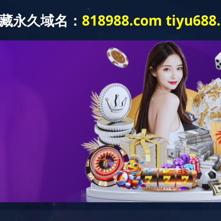
版登录入口-开云（中国）
ry Co., Ltd
书
生产设备
检测设备
生产车间
信息反馈