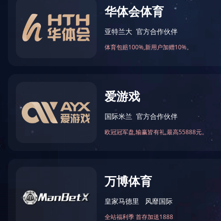
产品导航
首页
>>
新闻中心
>>
高铁配件
汽车配件
开云手机官方
离心机配件
业园区, 占地面积5
钎焊板式换热器配件
模具的设计和制造、产
压铸机配件
认证。主要加工设
工中心，各类普通
真空泵配件
向各类机械产品用户
其它配件
人，其中工程师5人