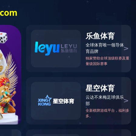
中文版
英文版
全国服务热线
18051933979
English
开云手机官方版登录入口-开云（中国）