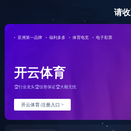
欢迎来到开云手机官方版登录入口-开云（中国） 官网
开云手机官方
Wuxi Huiling Machine
网站首页
公司简介
产品中心
荣誉证