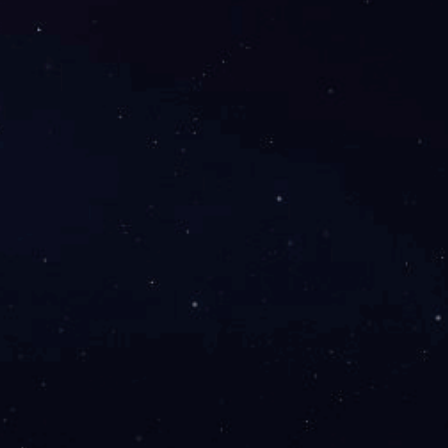
方版登录入
国）