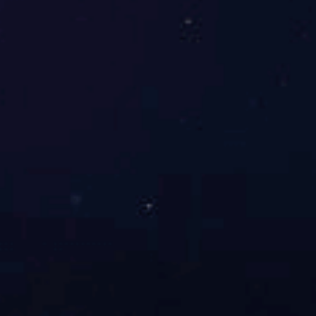
产品广泛应用于各类机械产品