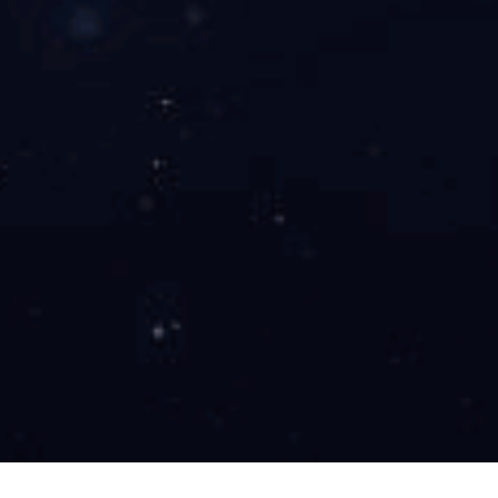
贴心服务 口碑相传 以服务赢取市
03
THE SERVICE TO WIN THE MARKET
公司通过了TS16949，IS9001质量体系认证
加工出的产品已成功的为国内外多家合资企业认可及好评
以市场为导向， 以质量求生存、以服务求发展、以诚信经
凭借积累丰富的经验，发挥自己的技术优势，周到的售后服