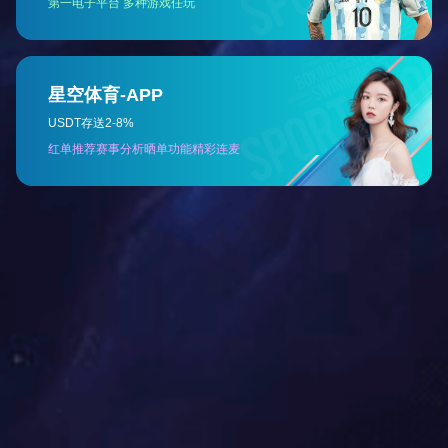
开云手机官方版登录入口-开云（中国） 成立于2005年3月，座落于沪
轴承法兰
密模具的设计和制造、产品生产于一体的新型高科技生产企业，公司通过了T
镗铣加工中心，各类普通型机床，主要检测设备有手动和自动三坐标测量
技术人员10人，其中工程师5人，加工出的产品已成功的为国内外多家合
[查看详情]