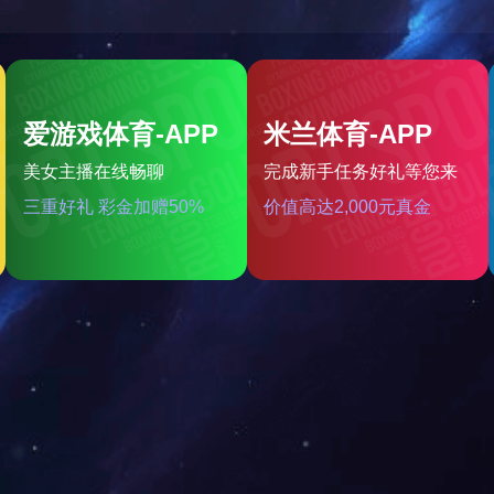
国）
S16949，IS9001质量体系
企业，公司通过了TS16949，IS9001
设备有数控车床、加工中
认证。主要加工设备有数控车床、加工
车铣复合加工中心和马扎克
心、日本马扎克车铣复合加工中心和马
工中心，各类普通型机床...
数控卧式镗铣加工中心，各类普通型机床.
方版登录入口-开云（中
端盖
+ More
+ 