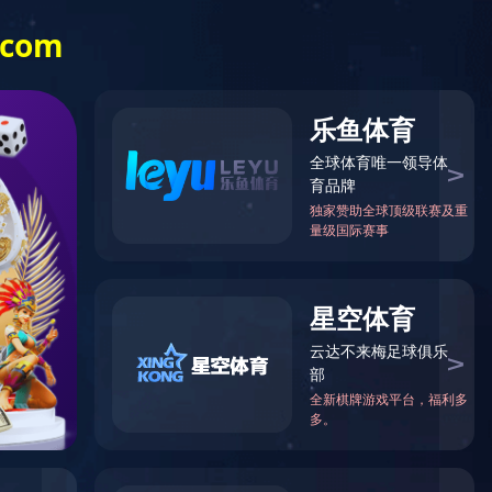
中文版
英文版
全国服务热线
18051933979
English
开云手机官方版登录入口-开云（中国）