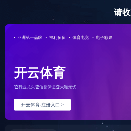
欢迎来到开云手机官方版登录入口-开云（中国） 官网
开云手机官方
Wuxi Huiling Machine
网站首页
公司简介
产品中心
荣誉证