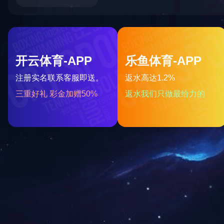
企业，公司通过了T
认证。主要加工
行业动态
心、日本马扎克
数控卧式镗铣加
开云手机官方版登录入口-开云（中国） 成立于2005年3月，座落于沪宁...
开云手机官方版登录入口-开云（中国） 成立于2005年3月，座落于沪宁...
开云手机官方版登录入口-开云（中国） 成立于2005年3月，座落于沪宁...
开云手机官方版登录入口-开
云（中国）
开云手机官
国）
开云手机官方版登录入口-开云
（中国）
地 址：江苏省无锡市堰桥街道
西漳工业园西漳路66号
电 话：0510-83501790
传 真：0510-83501672
联系人：陈先生