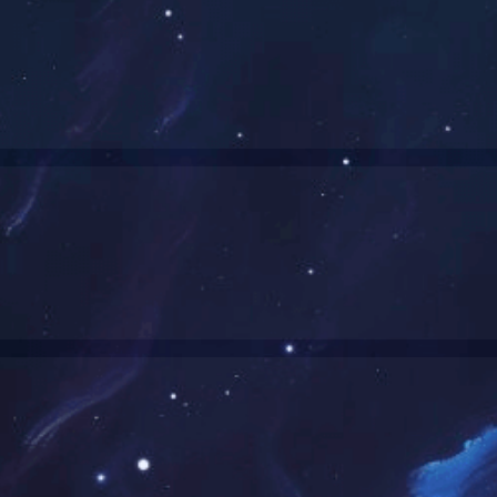
汽车配件
产品开发、精密模具的设计
本公司是一家集产品开发、精密模具的
开云手机官方版登录入口-开云（
+ More
+ 
产于一体的新型高科技生产
和制造、产品生产于一体的新型高科技