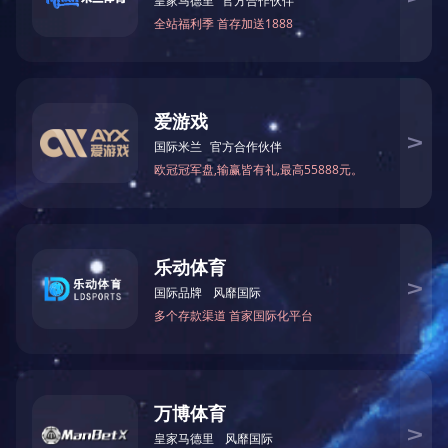
企业，公司通过了TS16949，
认证。主要加工设备有数控
行业动态
心、日本马扎克车铣复合加
数控卧式镗铣加工中心，各类
开云手机官方版登录入口-开云（中国） 成立于2005年3月，座落于沪宁...
开云手机官方版登录入口-开云（中国） 成立于2005年3月，座落于沪宁...
开云手机官方版登录入口-开云（中国） 成立于2005年3月，座落于沪宁...
开云手机官方版登录入口-开
云（中国）
开云手机官方版登录入口-开云
（中国）
地 址：江苏省无锡市堰桥街道
西漳工业园西漳路66号
电 话：0510-83501790
传 真：0510-83501672
联系人：陈先生