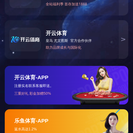
手 机：18051933979
E-mail：
info@christmasontheradio.com
wx-hljx@163.com
关于我们
产品系列
公司简介
高铁配件
压铸机配件
荣誉证书
汽车配件
真空泵配件
生产车间
船舶配件
其它配件
钎焊板式换热器配件