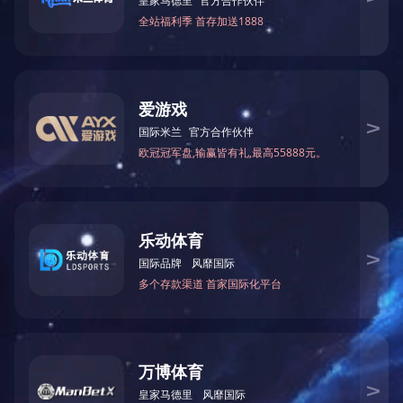
我们始终：以市场为导向， 以
行业动态
开云手机官方版登录入口-开云（中国） 成立于2005年3月，座落于沪宁...
开云手机官方版登录入口-开云（中国） 成立于2005年3月，座落于沪宁...
开云手机官方版登录入口-开云（中国） 成立于2005年3月，座落于沪宁...
开云手机官方版登录入口-开
云（中国）
开云手机官方版登录入口-开云
（中国）
地 址：江苏省无锡市堰桥街道
西漳工业园西漳路66号
电 话：0510-83501790
传 真：0510-83501672
联系人：陈先生