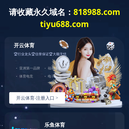
欢迎来到开云手机官方版登录入口-开云（中国） 官网
开云手机官方版登
Wuxi Huiling Machinery Co.
网站首页
公司简介
产品中心
荣誉证书
生