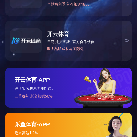
手 机：18051933979
E-mail：
info@christmasontheradio.com
wx-hljx@163.com
关于我们
产品系列
公司简介
高铁配件
压铸机配件
荣誉证书
汽车配件
真空泵配件
生产车间
船舶配件
其它配件
钎焊板式换热器配件