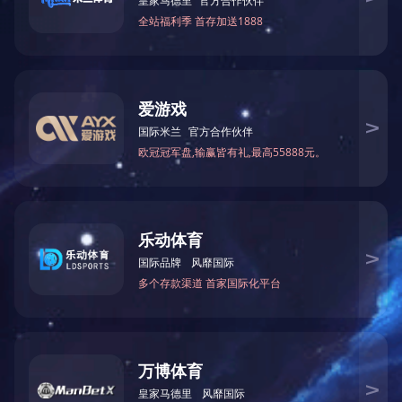
行业动态
开云手机官方版登录入口-开云（中国） 成立于2005年3月，座落于沪宁...
开云手机官方版登录入口-开云（中国） 成立于2005年3月，座落于沪宁...
开云手机官方版登录入口-开云（中国） 成立于2005年3月，座落于沪宁...
开云手机官方版登录入口-开
云（中国）
开云手机官方版登录入口-开云
（中国）
地 址：江苏省无锡市堰桥街道
西漳工业园西漳路66号
电 话：0510-83501790
传 真：0510-83501672
联系人：陈先生