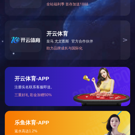
手 机：18051933979
E-mail：
info@christmasontheradio.com
wx-hljx@163.com
关于我们
产品系列
公司简介
高铁配件
压铸机配件
荣誉证书
汽车配件
真空泵配件
生产车间
船舶配件
其它配件
钎焊板式换热器配件