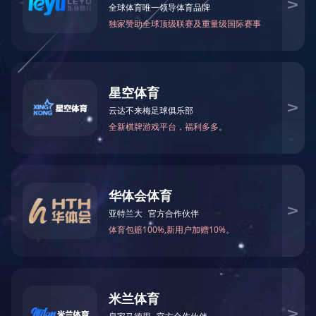
产品导航
首页
>>
产品中心
>>
其它配件
>
高铁配件
汽车配件
离心机配件
钎焊板式换热器配件
压铸机配件
真空泵配件
其它配件