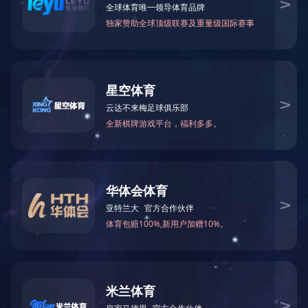
产品导航
首页
>>
产品中心
>>
高铁配件
>
高铁配件
汽车配件
离心机配件
钎焊板式换热器配件
压铸机配件
真空泵配件
其它配件