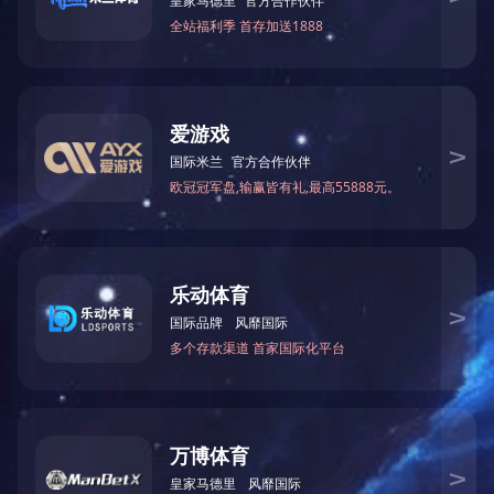
行业动态
开云手机官方版登录入口-开云（中国） 成立于2005年3月，座落于沪宁...
开云手机官方版登录入口-开云（中国） 成立于2005年3月，座落于沪宁...
开云手机官方版登录入口-开云（中国） 成立于2005年3月，座落于沪宁...
开云手机官方版登录入口-开
上一个
云（中国）
开云手机官方版登录入口-开云
（中国）
地 址：江苏省无锡市堰桥街道
西漳工业园西漳路66号
电 话：0510-83501790
传 真：0510-83501672
联系人：陈先生