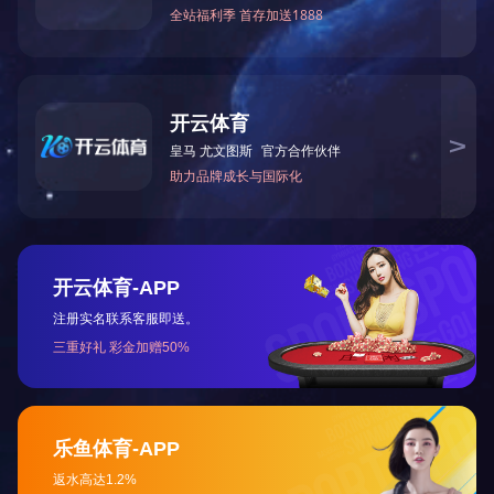
手 机：18051933979
E-mail：
info@christmasontheradio.com
wx-hljx@163.com
关于我们
产品系列
公司简介
高铁配件
压铸机配件
荣誉证书
汽车配件
真空泵配件
生产车间
船舶配件
其它配件
钎焊板式换热器配件