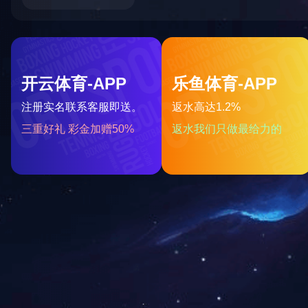
行业动态
开云手机官方版登录入口-开云（中国） 成立于2005年3月，座落于沪宁...
开云手机官方版登录入口-开云（中国） 成立于2005年3月，座落于沪宁...
开云手机官方版登录入口-开云（中国） 成立于2005年3月，座落于沪宁...
开云手机官方版登录入口-开
云（中国）
开云手机官方版登录入口-开云
（中国）
地 址：江苏省无锡市堰桥街道
西漳工业园西漳路66号
电 话：0510-83501790
传 真：0510-83501672
联系人：陈先生