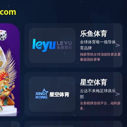
中文版
英文版
全国服务热线
18051933979
English
开云手机官方版登录入口-开云（中国）