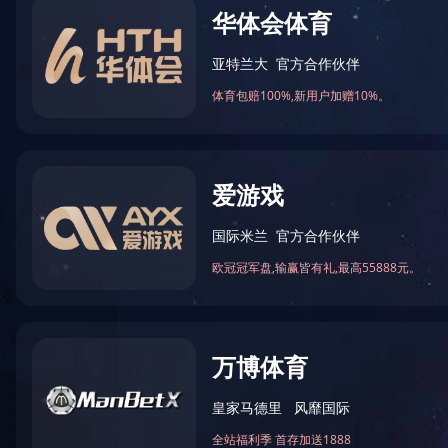
产品导航
首页
>>
产品中心
>>
高铁配件
汽车配件
离心机配件
钎焊板式换热器配件
压铸机配件
真空泵配件
其它配件