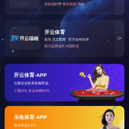
手 机：18051933979
E-mail：
info@christmasontheradio.com
wx-hljx@163.com
关于我们
产品系列
公司简介
高铁配件
压铸机配件
荣誉证书
汽车配件
真空泵配件
生产车间
船舶配件
其它配件
钎焊板式换热器配件