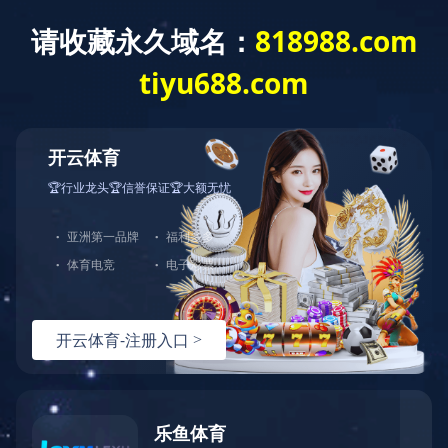
欢迎来到开云手机官方版登录入口-开云（中国） 官网
开云手机官方版登
Wuxi Huiling Machinery Co.
网站首页
公司简介
产品中心
荣誉证书
生