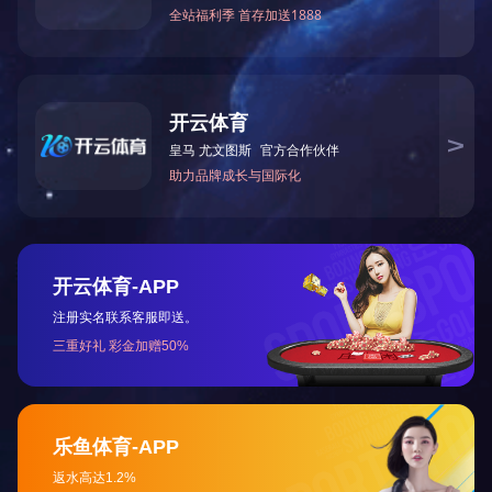
手 机：18051933979
E-mail：
info@christmasontheradio.com
wx-hljx@163.com
关于我们
产品系列
公司简介
高铁配件
压铸机配件
荣誉证书
汽车配件
真空泵配件
生产车间
船舶配件
其它配件
钎焊板式换热器配件